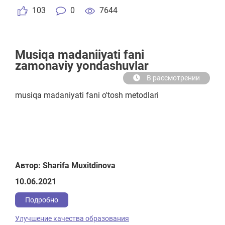
103
0
7644
Мusiqa madaniiyati fani
zamonaviy yondashuvlar
В рассмотрении
musiqa madaniyati fani o'tosh metodlari
Автор: Sharifa Muxitdinova
10.06.2021
Подробно
Улучшение качества образования