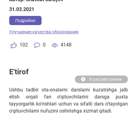
31.03.2021
Подробно
Улучшение качества образования
102
0
4148
E'tirof
В рассмотрении
Ushbu tadbir ota-onalarni darslarni kuzatishga jalb
etish orqali fan o'qituvchilarini darsga puxta
tayyorgarlik ko'rishlari uchun va sifatli dars o'tayotgan
o'qituvchilarni nufuzini oshirishga xizmat qiladi.