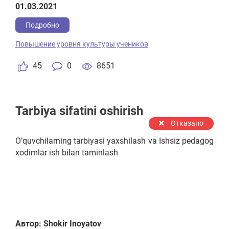
01.03.2021
Подробно
Повышение уровня культуры учеников
45
0
8651
Tarbiya sifatini oshirish
Отказано
O’quvchilarning tarbiyasi yaxshilash va Ishsiz pedagog
xodimlar ish bilan taminlash
Автор: Shokir Inoyatov