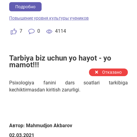
Подробно
Повышение уровня культуры учеников
7
0
4114
Tarbiya biz uchun yo hayot - yo
mamot!!!
Отказано
Psixologiya fanini dars soatlari tarkibiga
kechiktirmasdan kiritish zarurligi.
Автор: Mahmudjon Akbarov
02.03.2021