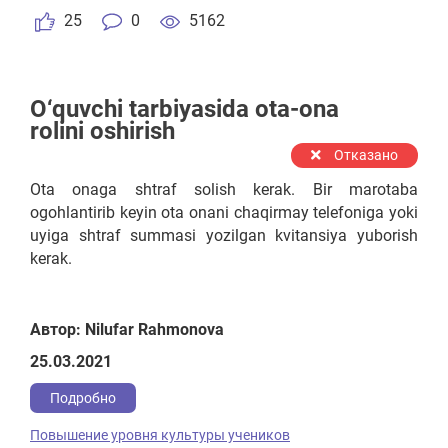
25
0
5162
O‘quvchi tarbiyasida ota-ona
rolini oshirish
Отказано
Ota onaga shtraf solish kerak. Bir marotaba
ogohlantirib keyin ota onani chaqirmay telefoniga yoki
uyiga shtraf summasi yozilgan kvitansiya yuborish
kerak.
Автор: Nilufar Rahmonova
25.03.2021
Подробно
Повышение уровня культуры учеников