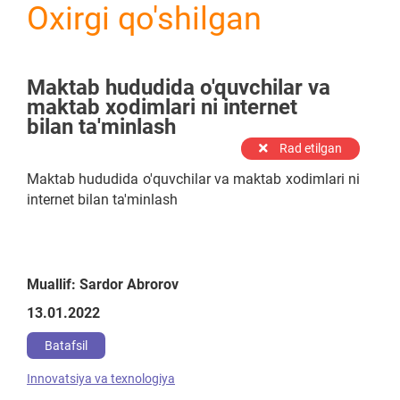
Oxirgi qo'shilgan
Maktab hududida o'quvchilar va
maktab xodimlari ni internet
bilan ta'minlash
Rad etilgan
Maktab hududida o'quvchilar va maktab xodimlari ni
internet bilan ta'minlash
Muallif: Sardor Abrorov
13.01.2022
Batafsil
Innovatsiya va texnologiya