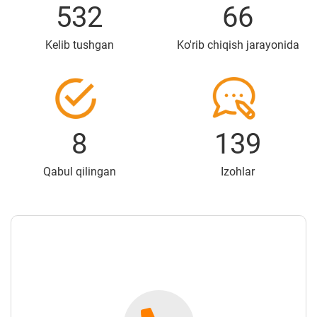
532
66
Kelib tushgan
Ko'rib chiqish jarayonida
8
139
Qabul qilingan
Izohlar