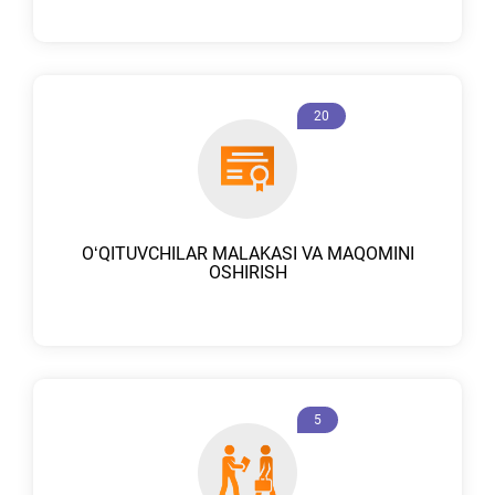
20
OʻQITUVCHILAR MALAKASI VA MAQOMINI
OSHIRISH
5