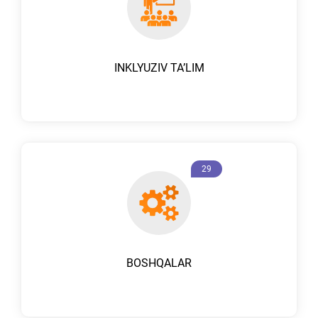
INKLYUZIV TAʼLIM
29
BOSHQALAR