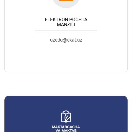
ELEKTRON POCHTA
MANZILI
uzedu@exat.uz