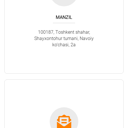
MANZIL
100187, Tоshkent shahar,
Shayxontohur tumani, Navoiy
ko‘chasi, 2a