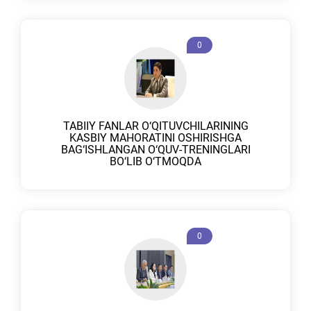
0
TABIIY FANLAR O‘QITUVCHILARINING
KASBIY MAHORATINI OSHIRISHGA
BAG‘ISHLANGAN O‘QUV-TRENINGLARI
BO‘LIB O‘TMOQDA
0