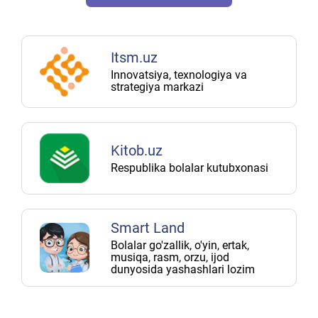
Itsm.uz
Innovatsiya, texnologiya va
strategiya markazi
Kitob.uz
Respublika bolalar kutubxonasi
Smart Land
Bolalar go'zallik, o'yin, ertak,
musiqa, rasm, orzu, ijod
dunyosida yashashlari lozim