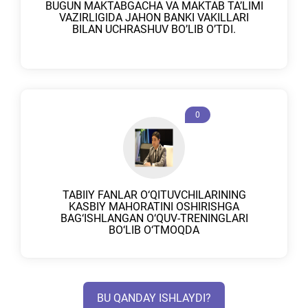
BUGUN MAKTABGACHA VA MAKTAB TA’LIMI
VAZIRLIGIDA JAHON BANKI VAKILLARI
BILAN UCHRASHUV BO’LIB O’TDI.
0
TABIIY FANLAR O‘QITUVCHILARINING
KASBIY MAHORATINI OSHIRISHGA
BAG‘ISHLANGAN O‘QUV-TRENINGLARI
BO‘LIB O‘TMOQDA
BU QANDAY ISHLAYDI?