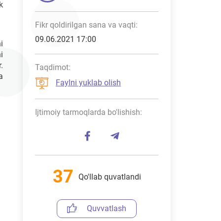
k
Fikr qoldirilgan sana va vaqti:
09.06.2021 17:00
i
i
.
Taqdimot:
a
Faylni yuklab olish
Ijtimoiy tarmoqlarda bo'lishish:
37
Qo'llab quvatlandi
Quvvatlash