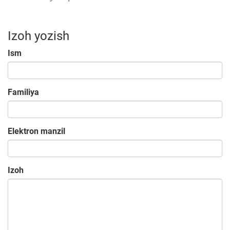
Izoh yozish
Ism
Familiya
Elektron manzil
Izoh