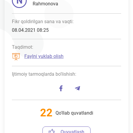
N
Rahmonova
Fikr qoldirilgan sana va vaqti:
08.04.2021 08:25
Taqdimot:
Faylni yuklab olish
Ijtimoiy tarmoqlarda bo'lishish:
22
Qo'llab quvatlandi
Quvvatlash