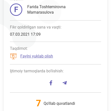
Farida Toshtemirovna
F
Mamarasulova
Fikr qoldirilgan sana va vaqti:
07.03.2021 17:09
Taqdimot:
Faylni yuklab olish
Ijtimoiy tarmoqlarda bo'lishish:
7
Qo'llab quvatlandi