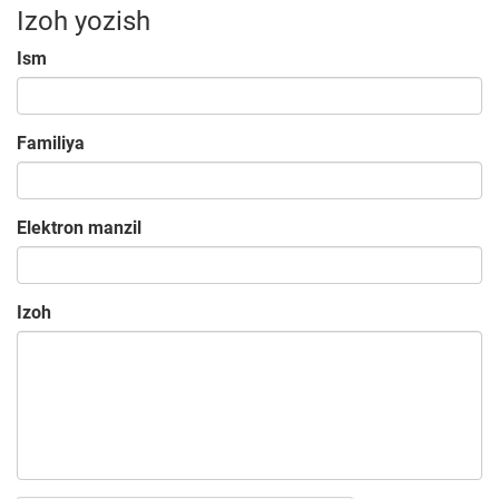
Izoh yozish
Ism
Familiya
Elektron manzil
Izoh