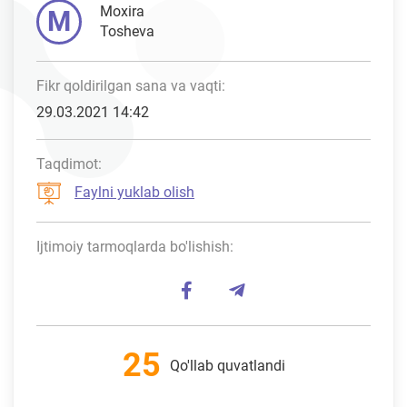
Moxira
M
Tosheva
Fikr qoldirilgan sana va vaqti:
29.03.2021 14:42
Taqdimot:
Faylni yuklab olish
Ijtimoiy tarmoqlarda bo'lishish:
25
Qo'llab quvatlandi