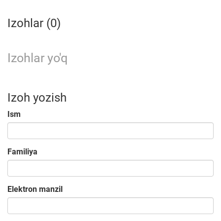
Izohlar (0)
Izohlar yo'q
Izoh yozish
Ism
Familiya
Elektron manzil