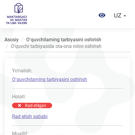
UZ
Asosiy
Oʻquvchilarning tarbiyasini oshirish
O‘quvchi tarbiyasida ota-ona rolini oshirish
Yo'nalish:
Oʻquvchilarning tarbiyasini oshirish
Holati:
Rad etilgan
Rad etish sababi
Muallif: