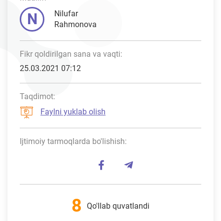
Nilufar
N
Rahmonova
Fikr qoldirilgan sana va vaqti:
25.03.2021 07:12
Taqdimot:
Faylni yuklab olish
Ijtimoiy tarmoqlarda bo'lishish:
8
Qo'llab quvatlandi