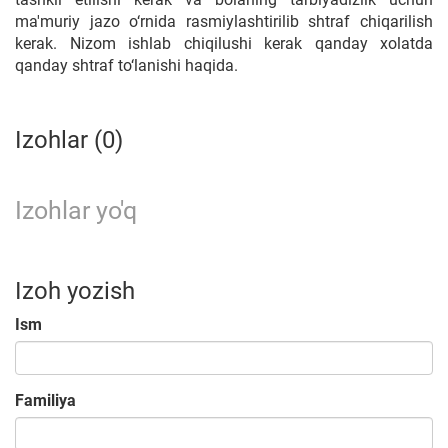
ma'muriy jazo o‘rnida rasmiylashtirilib shtraf chiqarilish
kerak. Nizom ishlab chiqilushi kerak qanday xolatda
qanday shtraf to‘lanishi haqida.
Izohlar (0)
Izohlar yo'q
Izoh yozish
Ism
Familiya