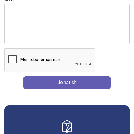
Jo'natish