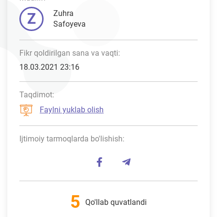
Zuhra
Z
Safoyeva
Fikr qoldirilgan sana va vaqti:
18.03.2021 23:16
Taqdimot:
Faylni yuklab olish
Ijtimoiy tarmoqlarda bo'lishish:
5
Qo'llab quvatlandi