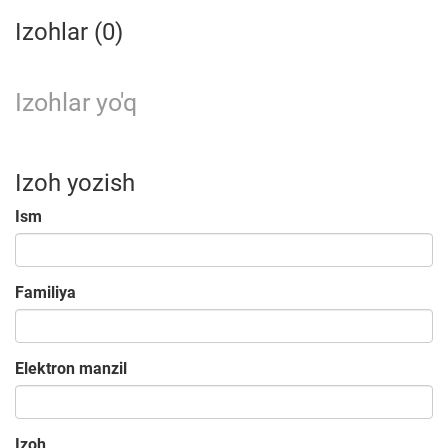
Izohlar (0)
Izohlar yo'q
Izoh yozish
Ism
Familiya
Elektron manzil
Izoh