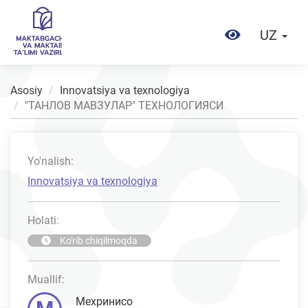
UZ
Asosiy
Innovatsiya va texnologiya
"ТАНЛОВ МАВЗУЛАР" ТЕХНОЛОГИЯСИ
Yo'nalish:
Innovatsiya va texnologiya
Holati:
Ko'rib chiqilmoqda
Muallif:
Мехринисо