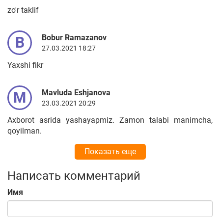
zo'r taklif
Bobur Ramazanov
B
27.03.2021 18:27
Yaxshi fikr
Mavluda Eshjanova
M
23.03.2021 20:29
Axborot asrida yashayapmiz. Zamon talabi manimcha,
qoyilman.
Показать еще
Написать комментарий
Имя