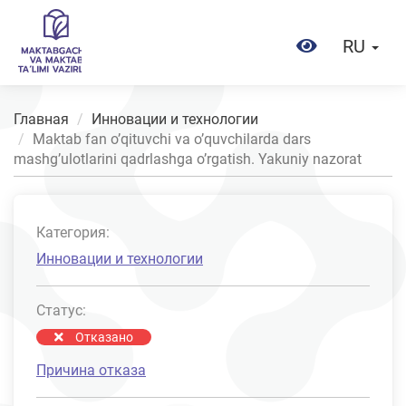
RU
Главная
Инновации и технологии
Maktab fan o’qituvchi va o’quvchilarda dars
mashg’ulotlarini qadrlashga o’rgatish. Yakuniy nazorat
Категория:
Инновации и технологии
Статус:
Отказано
Причина отказа