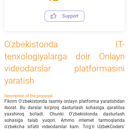
Support
O'zbekistonda IT-
tenxologiyalarga doir Onlayn
videodarslar platformasini
yaratish
Description of the proposal
Fikrim O'zbekistonda rasmiy onlayn platforma yaratishdan
iborat. Bu darslar ko'proq dasturlash sohasiga qaratilsa
yaxshiroq bo'ladi. Chunki O'zbekistonda dasturlash
sohasiga talab yuqori. Ammo internet tarmoqlarida
o'zbekcha sifatli videodarslar kam. To'g'ri UzbekCoders'